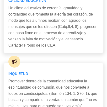
CALIDAD EDUCATIVA
Un clima educativo de cercanía, gratuidad y
cordialidad que fomenta la alegría del corazón, de
modo que los alumnos reciban con agrado los
mensajes que se les ofrecen (Catq.II,4, 8), progresen
con paso firme en el proceso de aprendizaje y
venzan la falta de motivación y el cansancio.
Carácter Propio de los CEA
INQUIETUD
Promover dentro de la comunidad educativa la
espiritualidad de comunión, que nos convierte a
todos en condiscípulos, (Sermón 134, 1; 270, 1), que
buscan y comparte una verdad en común que “no es
mía, ni tuya, para que pueda ser tuya y mía”